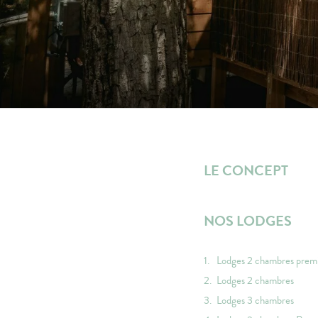
LE CONCEPT
NOS LODGES
Lodges 2 chambres pre
Lodges 2 chambres
Lodges 3 chambres