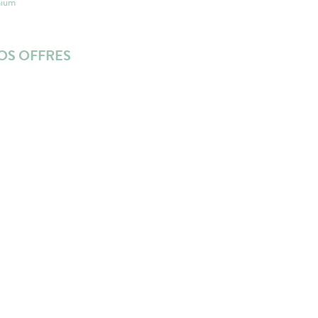
mium
OS OFFRES