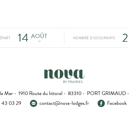
2
ÉPART
NOMBRE D'OCCUPANTS
de la Mer - 1910 Route du littoral - 83310 - PORT GRIMAU
 43 03 29
contact@nova-lodges.fr
Facebook