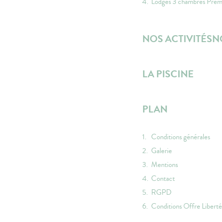
Lodges 3 chambres Pre
NOS ACTIVITÉS
N
LA PISCINE
PLAN
Conditions générales
Galerie
Mentions
Contact
RGPD
Conditions Offre Liberté