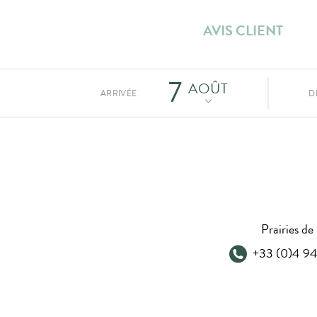
AVIS CLIENT
ARRIVÉE
D
Prairies 
+33 (0)4 94