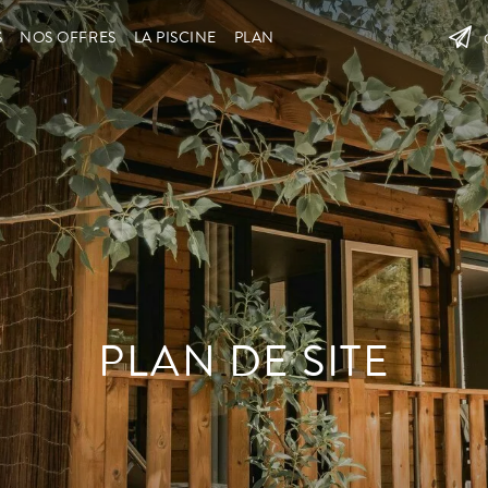
S
NOS OFFRES
LA PISCINE
PLAN
PLAN DE SITE