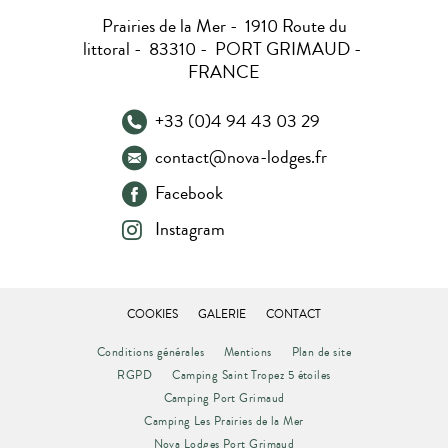
Prairies de la Mer - 1910 Route du
littoral - 83310 - PORT GRIMAUD -
FRANCE
+33 (0)4 94 43 03 29
contact@nova-lodges.fr
Facebook
Instagram
COOKIES
GALERIE
CONTACT
Conditions générales
Mentions
Plan de site
RGPD
Camping Saint Tropez 5 étoiles
Camping Port Grimaud
Camping Les Prairies de la Mer
Nova Lodges Port Grimaud